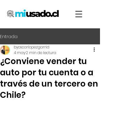
Entrada
byoscarlopezgarrid
4 may
2 min de lectura
¿Conviene vender tu
auto por tu cuenta o a
través de un tercero en
Chile?