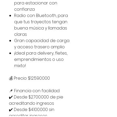
para estacionar con
confianza
Radio con Bluetooth, para
que tus trayectos tengan
buena música y llamadas
claras
Gran capacidad de carga
y acceso trasero amplio
¡Ideal para delivery, fletes,
emprendimientos o uso
mixto!
💰 Precio: $12.590.000
📌 Financia con facilidad:
✔️ Desde $2.700.000 de pie
acreditando ingresos
✔️ Desde $4.100.000 sin
acreditar ingresos