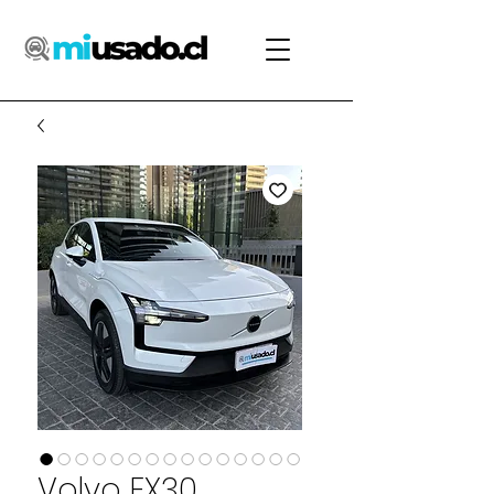
Volvo EX30