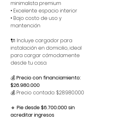
minimalista premium
• Excelente espacio interior
• Bajo costo de uso y
mantención
🔌 Incluye cargador para
instalación en domicilio, ideal
para cargar cómodamente
desde tu casa.
💰
Precio con financiamiento:
$26.980.000
💰 Precio contado: $28.980.000
🔹
Pie desde $6.700.000 sin
acreditar ingresos
Un SUV eléctrico pensado
para quienes buscan ahorro,