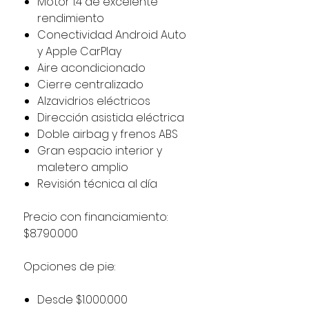
Motor 1.4 de excelente
rendimiento
Conectividad Android Auto
y Apple CarPlay
Aire acondicionado
Cierre centralizado
Alzavidrios eléctricos
Dirección asistida eléctrica
Doble airbag y frenos ABS
Gran espacio interior y
maletero amplio
Revisión técnica al día
Precio con financiamiento:
$8.790.000
Opciones de pie:
Desde $1.000.000