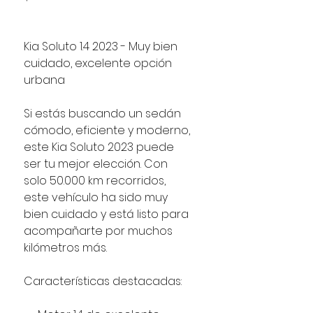
Kia Soluto 1.4 2023 - Muy bien
cuidado, excelente opción
urbana
Si estás buscando un sedán
cómodo, eficiente y moderno,
este Kia Soluto 2023 puede
ser tu mejor elección. Con
solo 50.000 km recorridos,
este vehículo ha sido muy
bien cuidado y está listo para
acompañarte por muchos
kilómetros más.
Características destacadas: