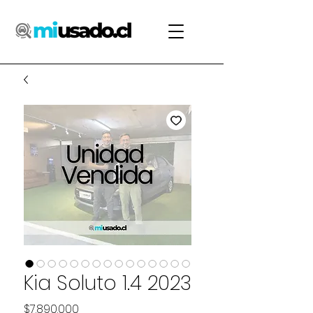
Kia Soluto 1.4 2023
Precio
$7.890.000