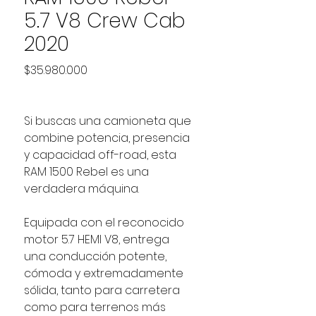
5.7 V8 Crew Cab
2020
Precio
$35.980.000
Si buscas una camioneta que
combine potencia, presencia
y capacidad off-road, esta
RAM 1500 Rebel es una
verdadera máquina.
Equipada con el reconocido
motor 5.7 HEMI V8, entrega
una conducción potente,
cómoda y extremadamente
sólida, tanto para carretera
como para terrenos más