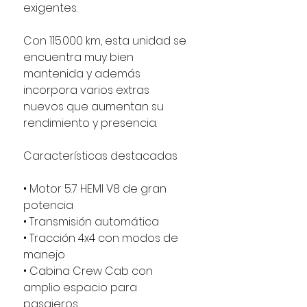
exigentes.
Con 115.000 km, esta unidad se
encuentra muy bien
mantenida y además
incorpora varios extras
nuevos que aumentan su
rendimiento y presencia.
Características destacadas
• Motor 5.7 HEMI V8 de gran
potencia
• Transmisión automática
• Tracción 4x4 con modos de
manejo
• Cabina Crew Cab con
amplio espacio para
pasajeros