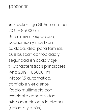
Precio
$9.990.000
🚙 Suzuki Ertiga GL Automática
2019 – 85.000 km
Una minivan espaciosa,
económica y muy bien
cuidada, ideal para familias
que buscan comodidad y
seguridad en cada viaje.
✨ Características principales:
•Año 2019 – 85.000 km
•Motor 1.5 automático,
confiable y eficiente
•Radio multimedia con
excelente conectividad
•Aire acondicionado bizona
(delante y atrás)